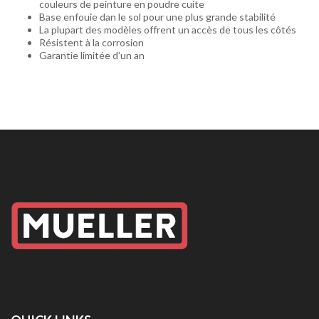
couleurs de peinture en poudre cuite
Base enfouie dan le sol pour une plus grande stabilité
La plupart des modèles offrent un accès de tous les côtés
Résistent à la corrosion
Garantie limitée d’un an