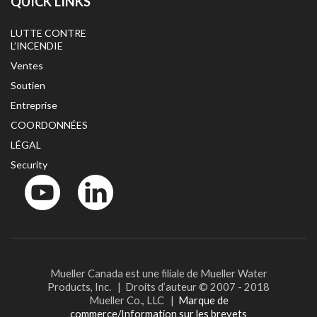
QUICK LINKS
LUTTE CONTRE
L’INCENDIE
Ventes
Soutien
Entreprise
COORDONNÉES
LÉGAL
Security
YouTube
LinkedIn
Mueller Canada est une filiale de Mueller Water
Products, Inc. | Droits d’auteur © 2007 - 2018
Mueller Co., LLC |
Marque de
commerce/Information sur les brevets