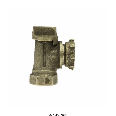
P-14278N