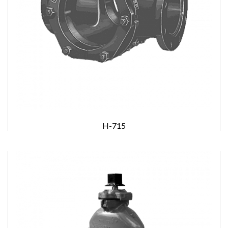
H-715