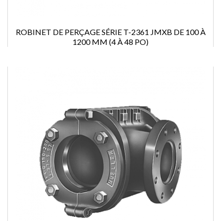
ROBINET DE PERÇAGE SÉRIE T-2361 JMXB DE 100 À
1200 MM (4 À 48 PO)