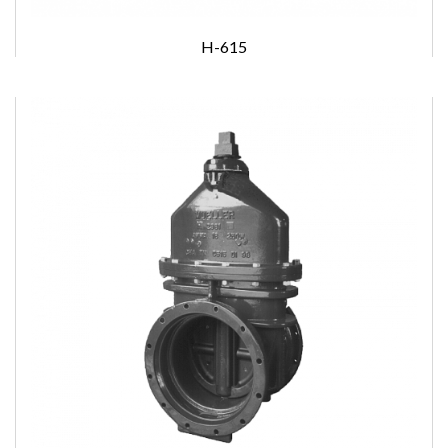
H-615