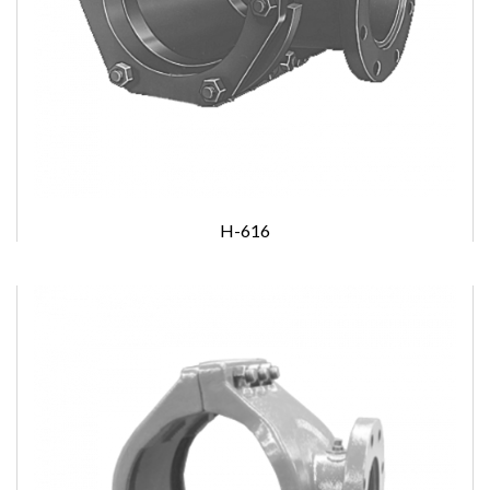
H-616