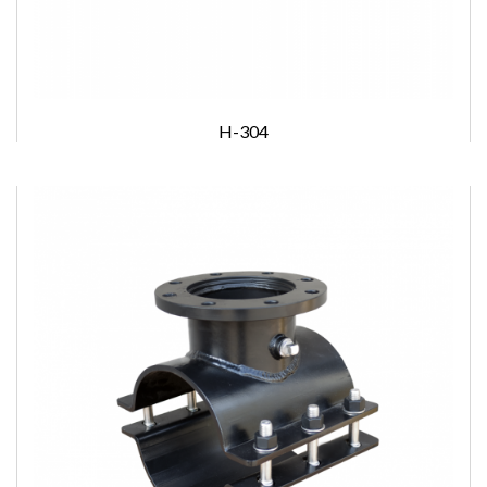
H-304