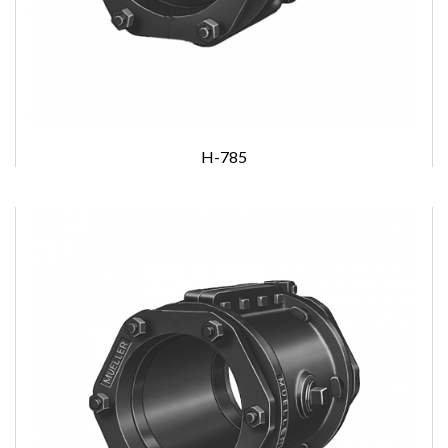
H-785