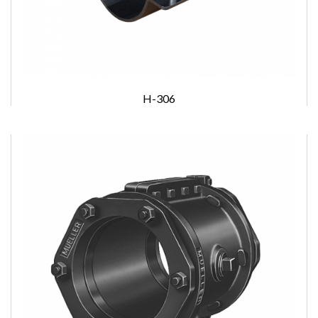
H-306