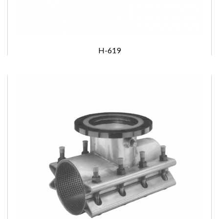
H-619