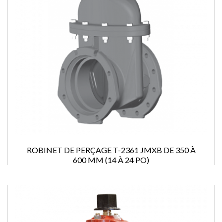
ROBINET DE PERÇAGE T-2361 JMXB DE 350 À
600 MM (14 À 24 PO)