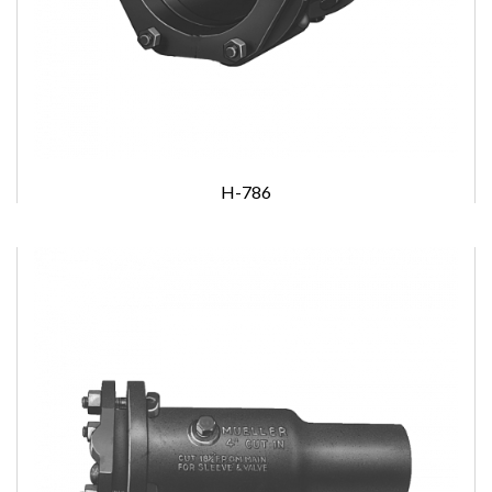
H-786