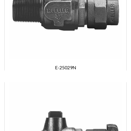
E-25029N