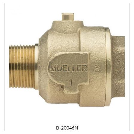
B-20046N