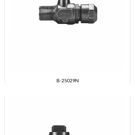
B-25029N