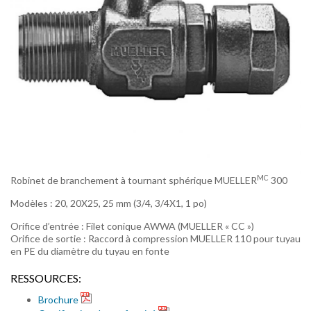
MC
Robinet de branchement à tournant sphérique MUELLER
300
Modèles : 20, 20X25, 25 mm (3/4, 3/4X1, 1 po)
Orifice d’entrée : Filet conique AWWA (MUELLER « CC »)
Orifice de sortie : Raccord à compression MUELLER 110 pour tuyau
en PE du diamètre du tuyau en fonte
RESSOURCES:
Brochure