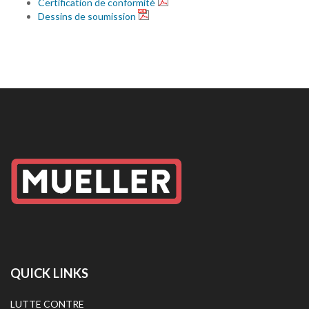
Certification de conformité
Dessins de soumission
QUICK LINKS
LUTTE CONTRE