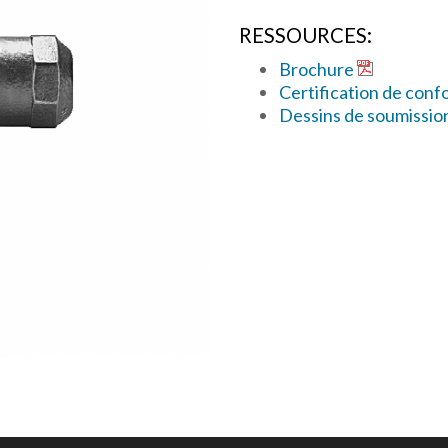
RESSOURCES:
Brochure
Certification de conf
Dessins de soumissio