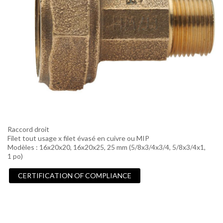
Raccord droit
Filet tout usage x filet évasé en cuivre ou MIP
Modèles : 16x20x20, 16x20x25, 25 mm (5/8x3/4x3/4, 5/8x3/4x1,
1 po)
CERTIFICATION OF COMPLIANCE