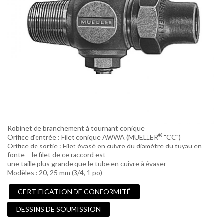
Robinet de branchement à tournant conique
®
Orifice d‘entrée : Filet conique AWWA (MUELLER
"CC")
Orifice de sortie : Filet évasé en cuivre du diamètre du tuyau en
fonte – le filet de ce raccord est
une taille plus grande que le tube en cuivre à évaser
Modèles : 20, 25 mm (3/4, 1 po)
CERTIFICATION DE CONFORMITÉ
DESSINS DE SOUMISSION