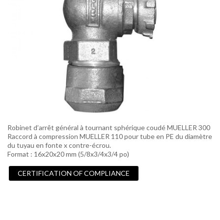
Robinet d’arrêt général à tournant sphérique coudé MUELLER 300
Raccord à compression MUELLER 110 pour tube en PE du diamètre
du tuyau en fonte x contre-écrou.
Format : 16x20x20 mm (5/8x3/4x3/4 po)
CERTIFICATION OF COMPLIANCE