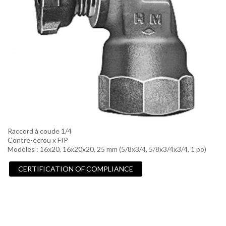
Raccord à coude 1/4
Contre-écrou x FIP
Modèles : 16x20, 16x20x20, 25 mm (5/8x3/4, 5/8x3/4x3/4, 1 po)
CERTIFICATION OF COMPLIANCE