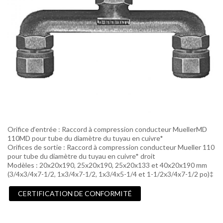
Orifice d‘entrée : Raccord à compression conducteur MuellerMD
110MD pour tube du diamètre du tuyau en cuivre*
Orifices de sortie : Raccord à compression conducteur Mueller 110
pour tube du diamètre du tuyau en cuivre* droit
Modèles : 20x20x190, 25x20x190, 25x20x133 et 40x20x190 mm
(3/4x3/4x7-1/2, 1x3/4x7-1/2, 1x3/4x5-1/4 et 1-1/2x3/4x7-1/2 po)‡
CERTIFICATION DE CONFORMITÉ